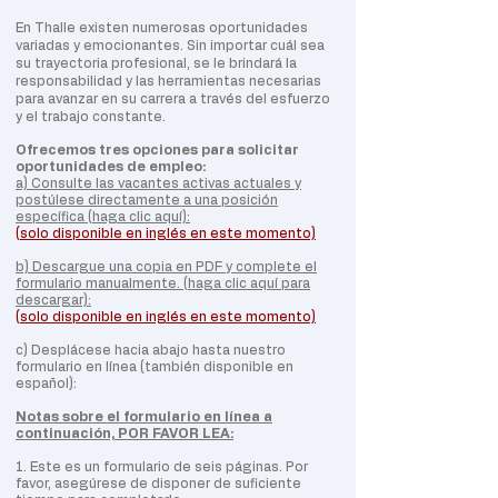
En Thalle existen numerosas oportunidades
variadas y emocionantes. Sin importar cuál sea
su trayectoria profesional, se le brindará la
responsabilidad y las herramientas necesarias
para avanzar en su carrera a través del esfuerzo
y el trabajo constante.
Ofrecemos tres opciones para solicitar
oportunidades de empleo:
a) Consulte las vacantes activas actuales y
postúlese directamente a una posición
específica (haga clic aquí):
(solo disponible en inglés en este momento)
b) Descargue una copia en PDF y complete el
formulario manualmente. (haga clic aquí para
descargar):
(solo disponible en inglés en este momento)
c) Desplácese hacia abajo hasta nuestro
formulario en línea (también disponible en
español):
Notas sobre el formulario en línea a
continuación, POR FAVOR LEA:
1. Este es un formulario de seis páginas. Por
favor, asegúrese de disponer de suficiente