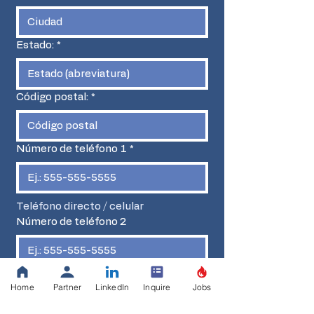
Estado:
*
Código postal:
*
Número de teléfono 1
*
Teléfono directo / celular
Número de teléfono 2
Número de teléfono alternativo
Home
Partner
LinkedIn
Inquire
Jobs
Correo electrónico:
*