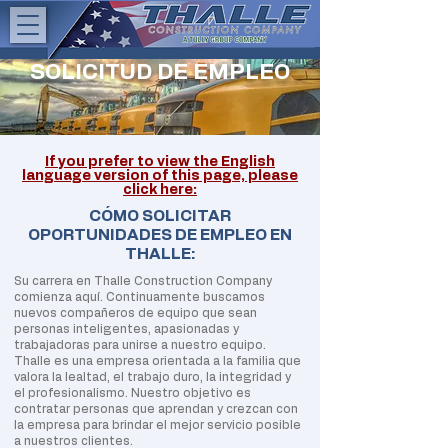
SOLICITUD DE EMPLEO
If you prefer to view the English
language version of this page, please
click here:
CÓMO SOLICITAR
OPORTUNIDADES DE EMPLEO EN
THALLE:
Su carrera en Thalle Construction Company
comienza aquí. Continuamente buscamos
nuevos compañeros de equipo que sean
personas inteligentes, apasionadas y
trabajadoras para unirse a nuestro equipo.
Thalle es una empresa orientada a la familia que
valora la lealtad, el trabajo duro, la integridad y
el profesionalismo. Nuestro objetivo es
contratar personas que aprendan y crezcan con
la empresa para brindar el mejor servicio posible
a nuestros clientes.